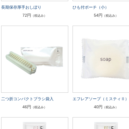
長期保存厚手おしぼり
ひも付ポーチ（小）
72円
54円
（税込み）
（税込み）
二つ折コンパクトブラシ袋入
エフレアソープ（ミスティⅡ）
46円
40円
（税込み）
（税込み）