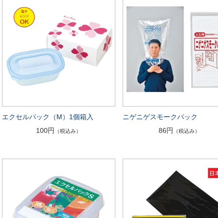
エクセルパック（M）1個箱入
ニゲニゲスモークパック
100円
86円
（税込み）
（税込み）