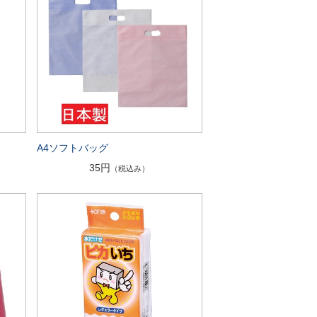
A4ソフトバッグ
35円
（税込み）