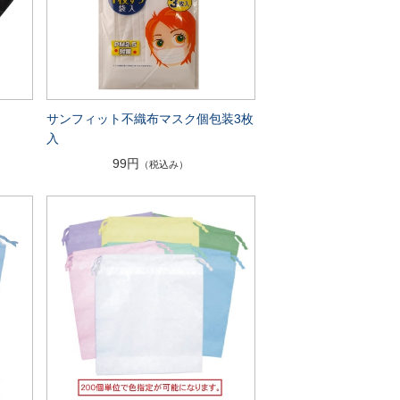
入
サンフィット不織布マスク個包装3枚
入
99円
（税込み）