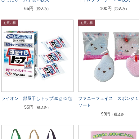
65円
100円
（税込み）
（税込み）
ライオン 部屋干しトップ30ｇ×3包
ファニーフェイス スポンジ１
ソート
55円
（税込み）
99円
（税込み）