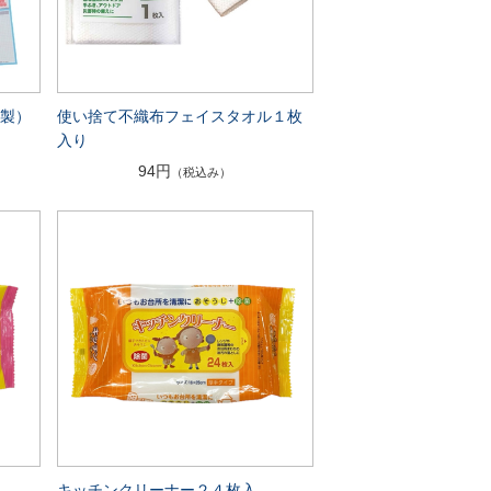
ー製）
使い捨て不織布フェイスタオル１枚
入り
94円
（税込み）
キッチンクリーナー２４枚入