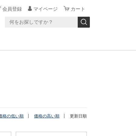
会員登録
マイページ
カート
価格の低い順
価格の高い順
更新日順