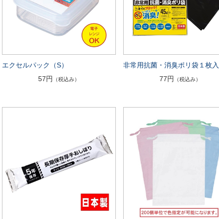
エクセルパック（S）
非常用抗菌・消臭ポリ袋１枚
57円
77円
（税込み）
（税込み）