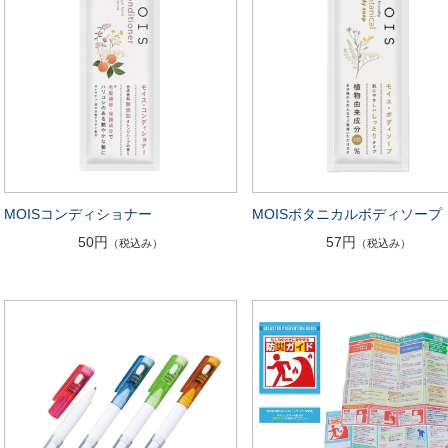
MOISコンディショナー
MOISボタニカルボディソープ
50円
57円
（税込み）
（税込み）