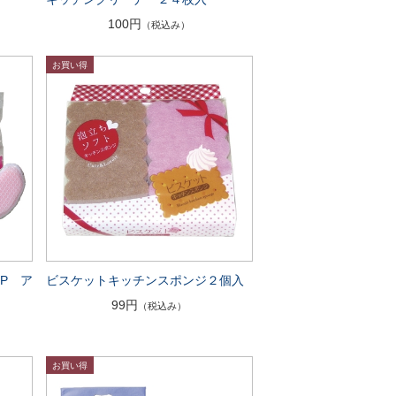
100円
（税込み）
P ア
ビスケットキッチンスポンジ２個入
99円
（税込み）