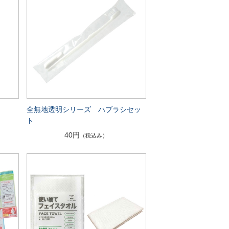
全無地透明シリーズ ハブラシセッ
ト
40円
（税込み）