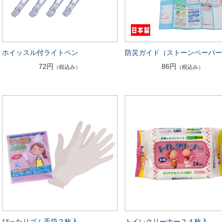
ホイッスル付ライトペン
防災ガイド（ストーンペーパ
72円
86円
（税込み）
（税込み）
ぴったりゴム手袋２枚入
トイレクリーナー２４枚入