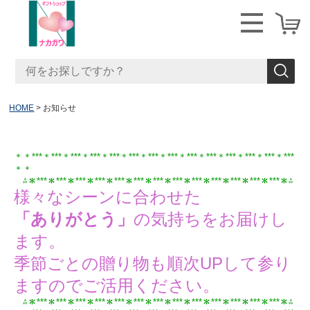
HOME
お知らせ
＊＊***＊***＊***＊***＊***
＊***＊***＊
***＊***
＊***＊***＊***＊***＊***
＊＊
⁂＊***＊***＊***＊***＊***
＊
***＊***＊***＊***
＊***＊***＊***＊***＊⁂
様々なシーンに合わせた
「ありがとう」
の気持ちをお届けし
ます。
季節ごとの贈り物も順次UPして参り
ますのでご活用ください。
⁂＊***＊***＊***＊
***
＊***＊***＊***＊***＊***
＊***＊***＊***＊***＊⁂