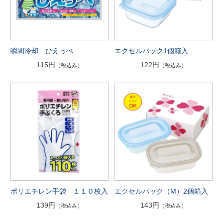
瞬間冷却 ひえっぺ
エクセルパック1個箱入
115円
122円
（税込み）
（税込み）
ポリエチレン手袋 １１０枚入
エクセルパック（M）2個箱入
139円
143円
（税込み）
（税込み）