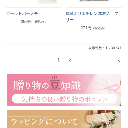
ゴールドバーメモ
抗菌ポリエチレン20枚入 フ
リー
250円
（税込み）
271円
（税込み）
表示件数：1～30 / 47
1
2