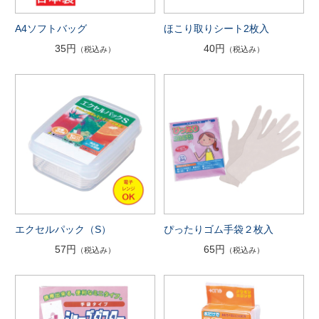
A4ソフトバッグ
ほこり取りシート2枚入
35円
40円
（税込み）
（税込み）
エクセルパック（S）
ぴったりゴム手袋２枚入
57円
65円
（税込み）
（税込み）