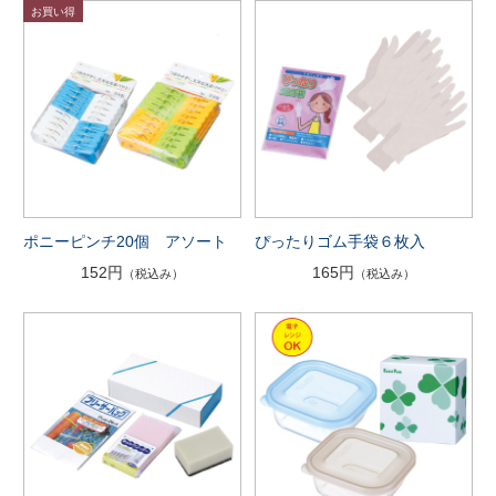
ポニーピンチ20個 アソート
ぴったりゴム手袋６枚入
152円
165円
（税込み）
（税込み）