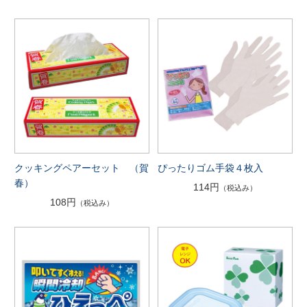
ぴったりゴム手袋４枚入
クッキングペアーセット （賀
春）
114円
（税込み）
108円
（税込み）