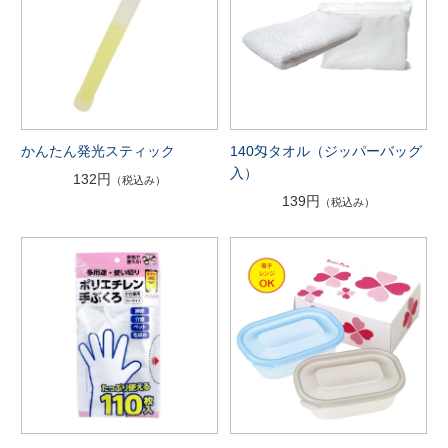
かんたん発光スティック
140匁タオル（ジッパーバッグ
入）
132円
（税込み）
139円
（税込み）