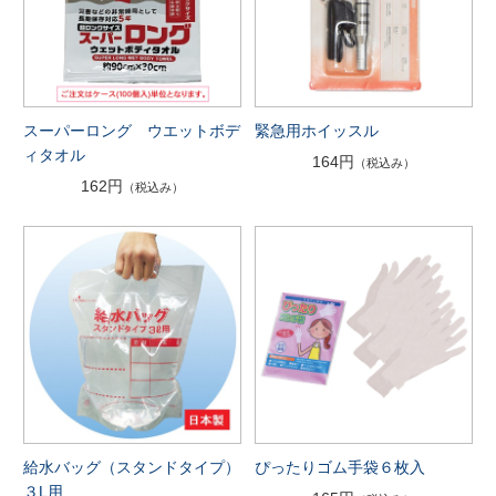
スーパーロング ウエットボデ
緊急用ホイッスル
ィタオル
164円
（税込み）
162円
（税込み）
給水バッグ（スタンドタイプ）
ぴったりゴム手袋６枚入
３L用