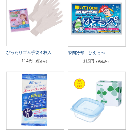
ぴったりゴム手袋４枚入
瞬間冷却 ひえっぺ
114円
115円
（税込み）
（税込み）