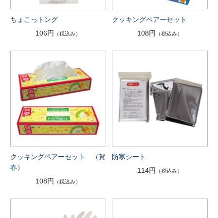
ちょこっトング
クッキングペアーセット
106円
108円
（税込み）
（税込み）
クッキングペアーセット （賀
防寒シート
春）
114円
（税込み）
108円
（税込み）