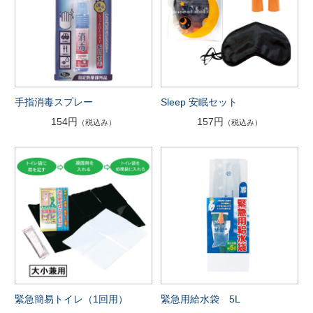
手指消毒スプレー
Sleep 安眠セット
154円
157円
（税込み）
（税込み）
緊急簡易トイレ（1回用）
緊急用給水袋 5L