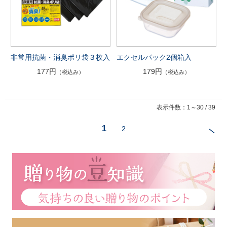
非常用抗菌・消臭ポリ袋３枚入
エクセルパック2個箱入
177円
179円
（税込み）
（税込み）
表示件数：1～30 / 39
1
2