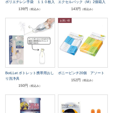
ポリエチレン手袋 １１０枚入
エクセルパック（M）2個箱入
139円
143円
（税込み）
（税込み）
BotLLet ボトレット携帯用おし
ポニーピンチ20個 アソート
り洗浄具
152円
（税込み）
150円
（税込み）