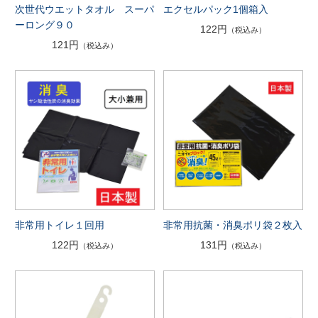
次世代ウエットタオル スーパ
エクセルパック1個箱入
ーロング９０
122円
（税込み）
121円
（税込み）
非常用トイレ１回用
非常用抗菌・消臭ポリ袋２枚入
122円
131円
（税込み）
（税込み）