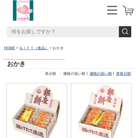
HOME
ＧＩＦＴ（食品）
おかき
おかき
表示順 :
価格の低い順
価格の高い順
更新日順