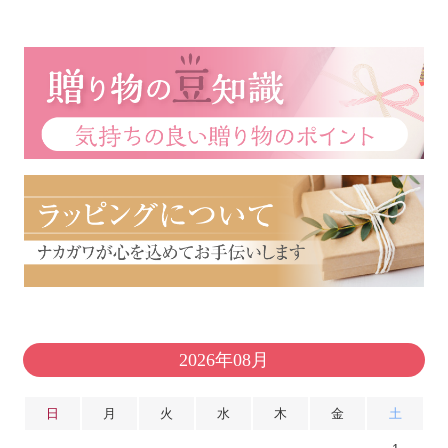
2026年08月
日
月
火
水
木
金
土