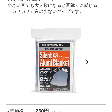
小さい音でも大人数になると耳障りに感じる
「カサカサ」音の少ないタイプです。
250円
販売価格
（税込み）