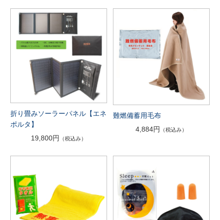
折り畳みソーラーパネル【エネ
難燃備蓄用毛布
ポルタ】
4,884円
（税込み）
19,800円
（税込み）