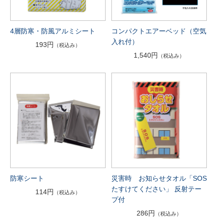
4層防寒・防風アルミシート
コンパクトエアーベッド（空気
入れ付）
193円
（税込み）
1,540円
（税込み）
防寒シート
災害時 お知らせタオル「SOS
たすけてください」 反射テー
114円
（税込み）
プ付
286円
（税込み）