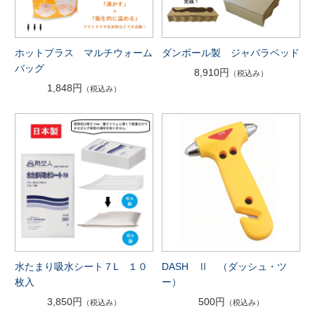
ホットプラス マルチウォーム
ダンボール製 ジャバラベッド
バッグ
8,910円
（税込み）
1,848円
（税込み）
水たまり吸水シート７L １０
DASH Ⅱ （ダッシュ・ツ
枚入
ー）
3,850円
500円
（税込み）
（税込み）