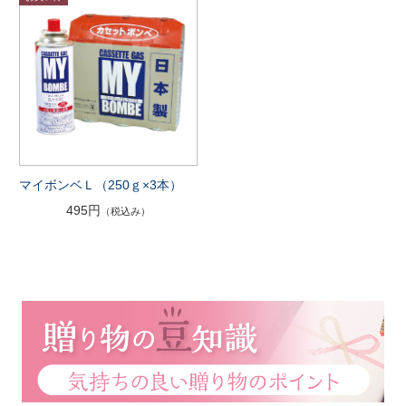
マイボンベＬ（250ｇ×3本）
495円
（税込み）