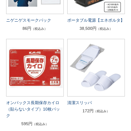
ニゲニゲスモークパック
ポータブル電源【エネポルタ】
86円
38,500円
（税込み）
（税込み）
オンパックス長期保存カイロ
清潔スリッパ
（貼らないタイプ）10枚パッ
172円
（税込み）
ク
595円
（税込み）