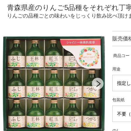
青森県産のりんご5品種をそれぞれ丁
りんごの品種ごとの味わいをじっくり飲み比べ頂け
販売価
商品コー
用途
包装紙
のし