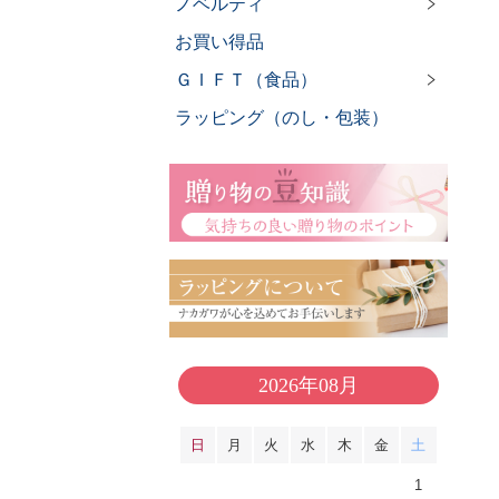
ノベルティ
お買い得品
ＧＩＦＴ（食品）
ラッピング（のし・包装）
2026年08月
日
月
火
水
木
金
土
1