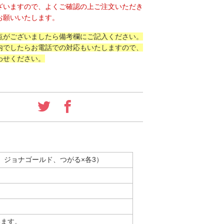
ざいますので、よくご確認の上ご注文いただき
お願いいたします。
点がございましたら備考欄にご記入ください。
内でしたらお電話での対応もいたしますので、
わせください。
玉、ジョナゴールド、つがる×各3）
います。