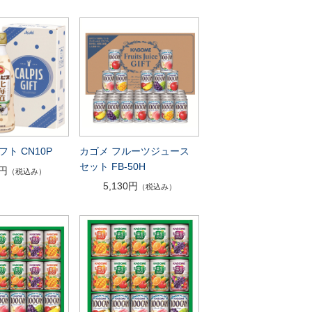
ト CN10P
カゴメ フルーツジュース
セット FB-50H
7円
（税込み）
5,130円
（税込み）