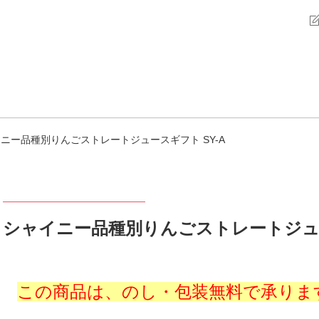
ニー品種別りんごストレートジュースギフト SY-A
シャイニー品種別りんごストレートジュー
この商品は、のし・包装無料で承りま