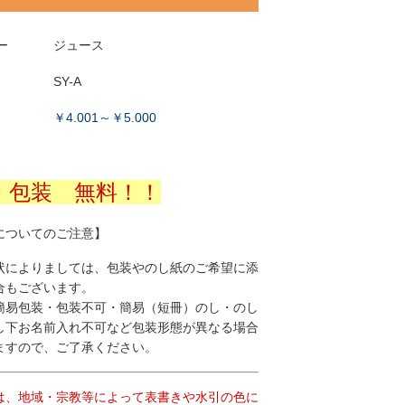
ー
ジュース
SY-A
￥4.001～￥5.000
・包装 無料！！
についてのご注意】
状によりましては、包装やのし紙のご希望に添
合もございます。
簡易包装・包装不可・簡易（短冊）のし・のし
し下お名前入れ不可など包装形態が異なる場合
ますので、ご了承ください。
は、地域・宗教等によって表書きや水引の色に