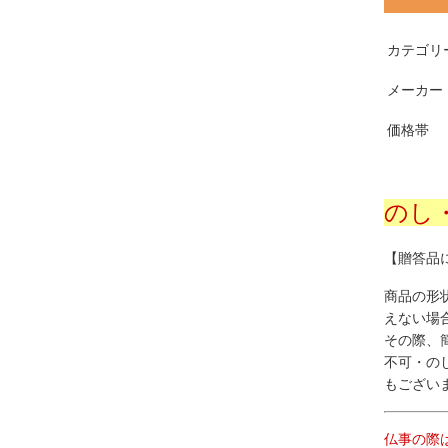
カテゴリ
メーカー
価格帯
のし
【贈答品
商品の形
えない場
その際、
不可・の
もござい
仏事の際