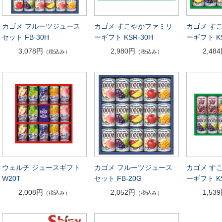
カゴメ フルーツジュース
カゴメ すこやかファミリ
カゴメ す
セット FB-30H
ーギフト KSR-30H
ーギフト KS
3,078円
2,980円
2,48
（税込み）
（税込み）
ウェルチ ジュースギフト
カゴメ フルーツジュース
カゴメ す
W20T
セット FB-20G
ーギフト KS
2,008円
2,052円
1,53
（税込み）
（税込み）