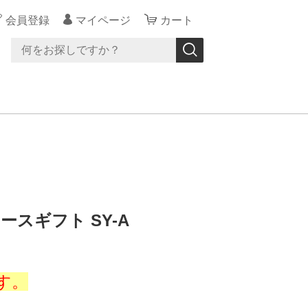
会員登録
マイページ
カート
スギフト SY-A
す。