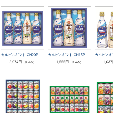
カルピスギフト CN20P
カルピスギフト CN15P
カルピスギフ
2,074円
1,555円
1,03
（税込み）
（税込み）