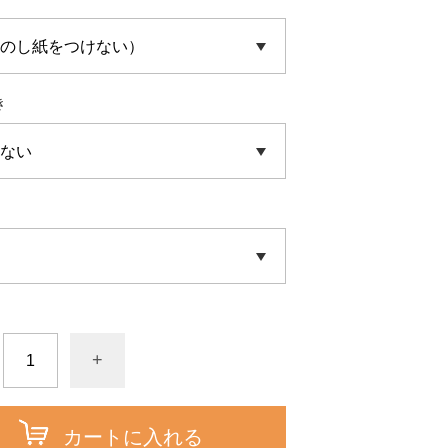
き
+
カートに入れる