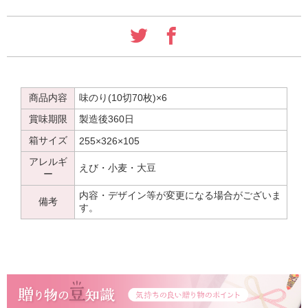
商品内容
味のり(10切70枚)×6
賞味期限
製造後360日
箱サイズ
255×326×105
アレルギ
えび・小麦・大豆
ー
内容・デザイン等が変更になる場合がございま
備考
す。