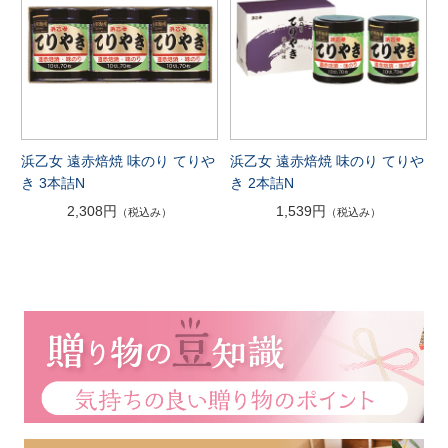
浜乙女 遠赤焙焼 味のり てりや
浜乙女 遠赤焙焼 味のり てりや
き 3本詰N
き 2本詰N
2,308円
1,539円
（税込み）
（税込み）