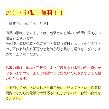
のし・包装 無料！！
【贈答品についてのご注意】
商品の形状によりましては、包装やのし紙のご希望に添えない
場合もございます。
その際、簡易包装・包装不可・簡易（短冊）のし・のし不可・
のし下お名前入れ不可など包装形態が異なる場合もございます
ので、ご了承ください。
仏事の際は、地域・宗教等によって表書きや水引の色に違いが
ございますので、よくご確認の上ご注文いただきますようお願
いいたします。
ご不明な点がございましたら備考欄にご記入ください。営業時
間内でしたらお電話での対応もいたしますので、お問い合わせ
ください。