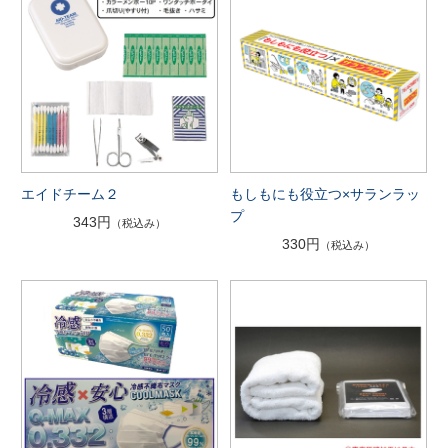
エイドチーム２
もしもにも役立つ×サランラッ
プ
343円
（税込み）
330円
（税込み）