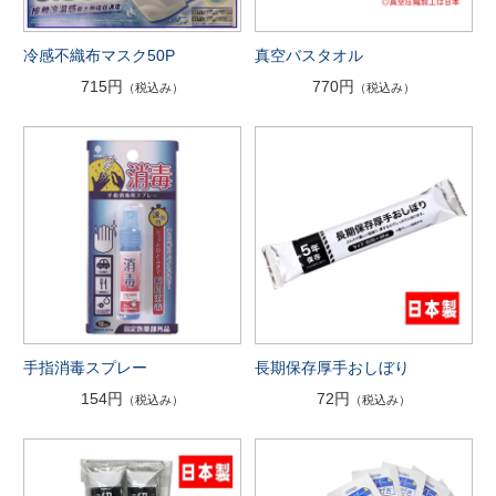
冷感不織布マスク50P
真空バスタオル
715円
770円
（税込み）
（税込み）
手指消毒スプレー
長期保存厚手おしぼり
154円
72円
（税込み）
（税込み）