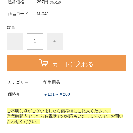
通常価格
297円
（税込み）
商品コード
M-041
数量
-
+
カートに入れる
カテゴリー
衛生用品
価格帯
￥101～￥200
ご不明な点がございましたら備考欄にご記入ください。
営業時間内でしたらお電話での対応もいたしますので、お問い
合わせください。