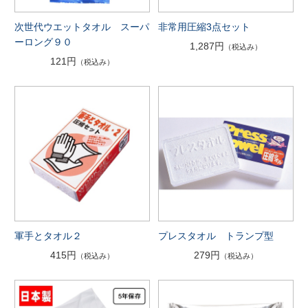
次世代ウエットタオル スーパ
非常用圧縮3点セット
ーロング９０
1,287円
（税込み）
121円
（税込み）
軍手とタオル２
プレスタオル トランプ型
415円
279円
（税込み）
（税込み）