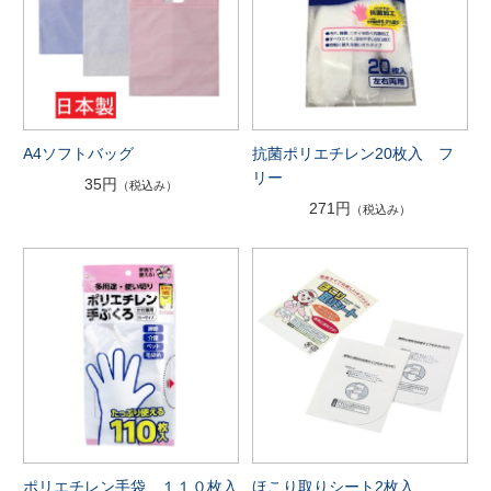
A4ソフトバッグ
抗菌ポリエチレン20枚入 フ
リー
35円
（税込み）
271円
（税込み）
ポリエチレン手袋 １１０枚入
ほこり取りシート2枚入