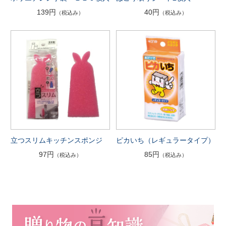
139円
40円
（税込み）
（税込み）
立つスリムキッチンスポンジ
ピカいち（レギュラータイプ）
97円
85円
（税込み）
（税込み）