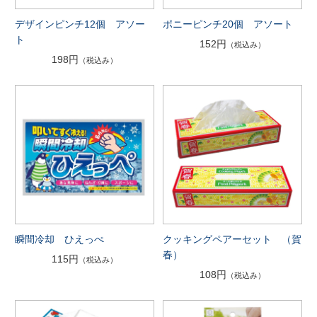
デザインピンチ12個 アソー
ポニーピンチ20個 アソート
ト
152円
（税込み）
198円
（税込み）
瞬間冷却 ひえっぺ
クッキングペアーセット （賀
春）
115円
（税込み）
108円
（税込み）