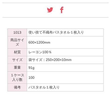
使い捨て不織布バスタオル１枚入り
1013
商品サイ
600×1200mm
ズ
材質
レーヨン100％
サイズ
袋サイズ：250×200×10mm
重量
91g
１ケース
100
入り数
備考
バスタオル１枚入り