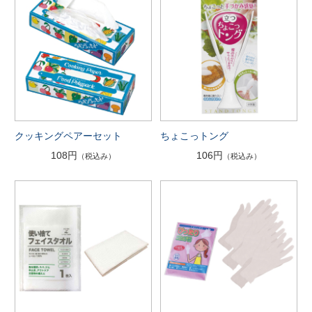
クッキングペアーセット
ちょこっトング
108円
106円
（税込み）
（税込み）