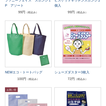
ファニーフェイス スポンジ１
ビスケットキッチンスポンジ２
P アソート
個入
99円
99円
（税込み）
（税込み）
NEWエコ・トートバッグ
シューズダスター3枚入
100円
72円
（税込み）
（税込み）