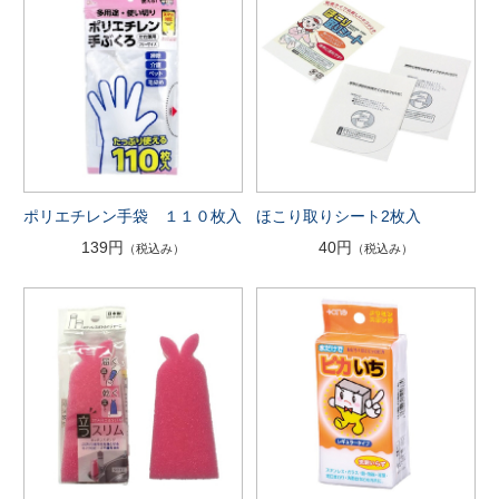
ポリエチレン手袋 １１０枚入
ほこり取りシート2枚入
139円
40円
（税込み）
（税込み）