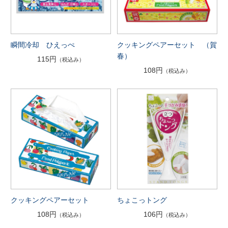
瞬間冷却 ひえっぺ
クッキングペアーセット （賀
春）
115円
（税込み）
108円
（税込み）
クッキングペアーセット
ちょこっトング
108円
106円
（税込み）
（税込み）