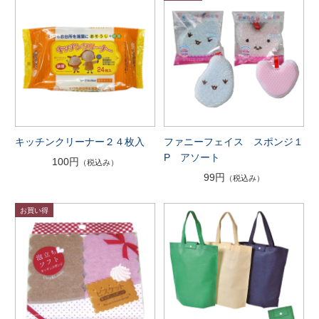
キッチンクリーナー２４枚入
ファニーフェイス スポンジ１
P アソート
100円
（税込み）
99円
（税込み）