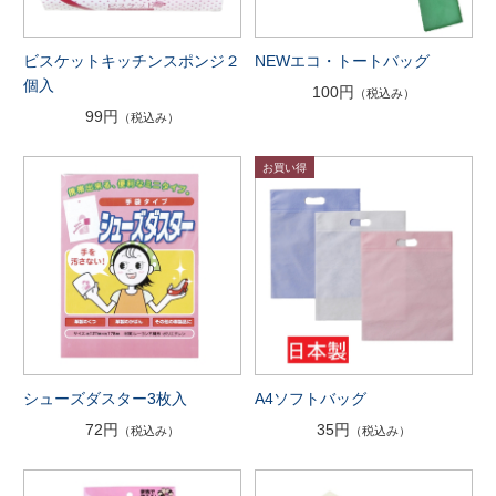
ビスケットキッチンスポンジ２
NEWエコ・トートバッグ
個入
100円
（税込み）
99円
（税込み）
シューズダスター3枚入
A4ソフトバッグ
72円
35円
（税込み）
（税込み）