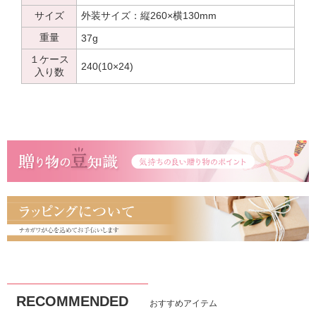
サイズ
外装サイズ：縦260×横130mm
重量
37g
１ケース
240(10×24)
入り数
RECOMMENDED
おすすめアイテム