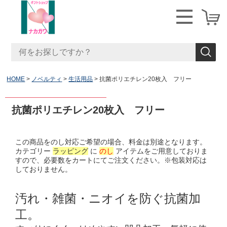
HOME
ノベルティ
生活用品
抗菌ポリエチレン20枚入 フリー
抗菌ポリエチレン20枚入 フリー
この商品をのし対応ご希望の場合、料金は別途となります。
カテゴリー
ラッピング
に
のし
アイテムをご用意しておりま
すので、必要数をカートにてご注文ください。※包装対応は
しておりません。
汚れ・雑菌・ニオイを防ぐ抗菌加
工。