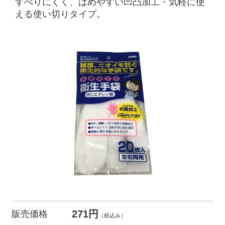
すべりにくく、はめやすい凹凸加工・気軽に使
える使い切りタイプ。
271円
販売価格
（税込み）