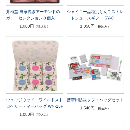
井桁堂 自家挽きアーモンドの
シャイニー品種別りんごストレ
ガトーセレクション８個入
ートジュースギフト SY-C
1,080円
1,350円
（税込み）
（税込み）
ウェッジウッド ワイルドスト
携帯用防災ソフトバッグセット
ロベリーティーバッグ WN-15P
1,540円
（税込み）
1,080円
（税込み）