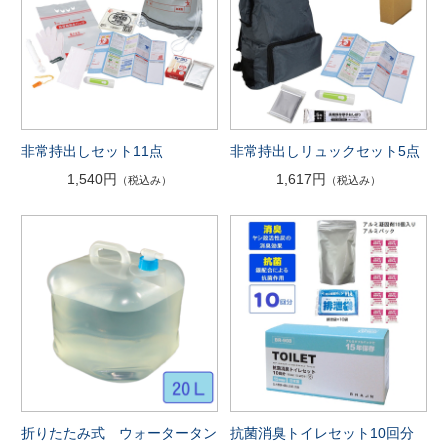
非常持出しセット11点
非常持出しリュックセット5点
1,540円
1,617円
（税込み）
（税込み）
折りたたみ式 ウォータータン
抗菌消臭トイレセット10回分