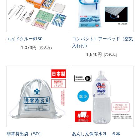
エイドクルー♯150
コンパクトエアーベッド（空気
入れ付）
1,073円
（税込み）
1,540円
（税込み）
非常持出袋（SD）
あんしん保存水2L ６本