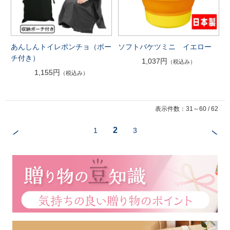
あんしんトイレポンチョ（ポー
ソフトバケツミニ イエロー
チ付き）
1,037円
（税込み）
1,155円
（税込み）
表示件数：31～60 / 62
2
1
3