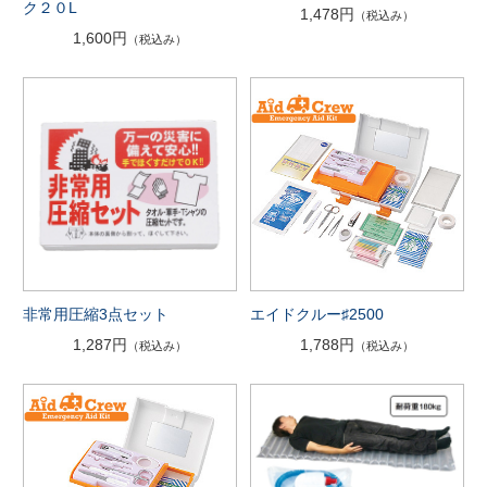
ク２０L
1,478円
（税込み）
1,600円
（税込み）
非常用圧縮3点セット
エイドクルー♯2500
1,287円
1,788円
（税込み）
（税込み）